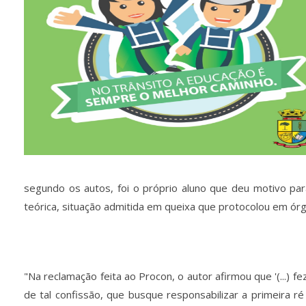
segundo os autos, foi o próprio aluno que deu motivo pa
teórica, situação admitida em queixa que protocolou em ór
"Na reclamação feita ao Procon, o autor afirmou que '(...) fe
de tal confissão, que busque responsabilizar a primeira 