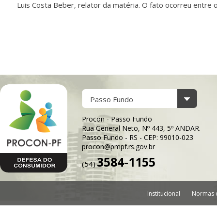
Luis Costa Beber, relator da matéria. O fato ocorreu entre
Passo Fundo
Procon - Passo Fundo
Rua General Neto, Nº 443, 5º ANDAR.
Passo Fundo - RS - CEP: 99010-023
procon@pmpf.rs.gov.br
3584-1155
(54)
Institucional
Normas 