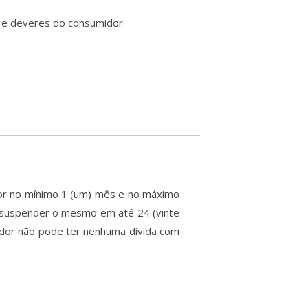
s e deveres do consumidor.
por no mínimo 1 (um) mês e no máximo
 suspender o mesmo em até 24 (vinte
midor não pode ter nenhuma dívida com