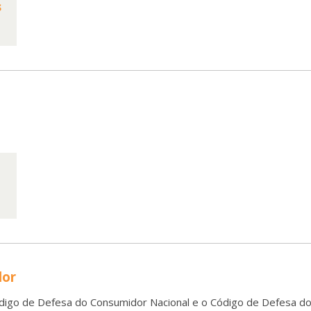
s
dor
digo de Defesa do Consumidor Nacional e o Código de Defesa do