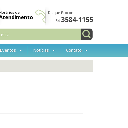
Horários de
Disque Procon
Atendimento
3584-1155
54
Eventos
Notícias
Contato