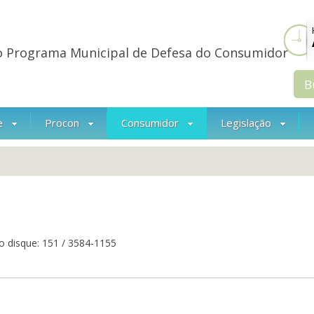
o Programa Municipal de Defesa do Consumidor
e
Procon
Consumidor
Legislação
 disque: 151 / 3584-1155