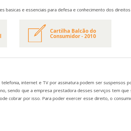
ões basicas e essenciais para defesa e conhecimento dos direito
Cartilha Balcão do
l
Consumidor - 2010
 telefonia, internet e TV por assinatura podem ser suspensos 
ano, sendo que a empresa prestadora desses serviços tem que
ode cobrar por isso. Para poder exercer esse direito, o consu