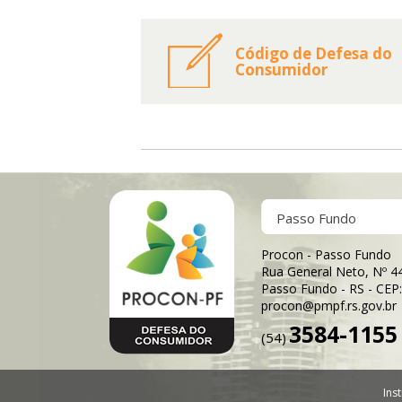
Código de Defesa do
Consumidor
Passo Fundo
Procon - Passo Fundo
Rua General Neto, Nº 4
Passo Fundo - RS - CEP
procon@pmpf.rs.gov.br
3584-1155
(54)
Inst