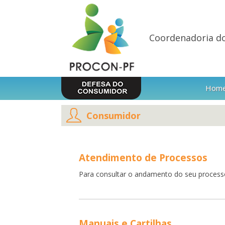
Coordenadoria d
Hom
Consumidor
Atendimento de Processos
Para consultar o andamento do seu processo
Manuais e Cartilhas